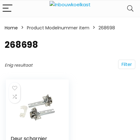
Home
Product Modelnummer item
‎268698
‎268698
Filter
Enig resultaat
Deur scharnier