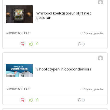
Whirlpool koelkastdeur blijft niet
gesloten
INBOUW KOELKAST
3 jaar geleden
0
0
3 hoofdtypen inloopcondensors
INBOUW KOELKAST
3 jaar geleden
0
0