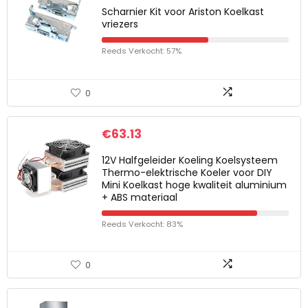
Scharnier Kit voor Ariston Koelkast
vriezers
Reeds Verkocht: 57%
0
€
63.13
12V Halfgeleider Koeling Koelsysteem
Thermo-elektrische Koeler voor DIY
Mini Koelkast hoge kwaliteit aluminium
+ ABS materiaal
Reeds Verkocht: 83%
0