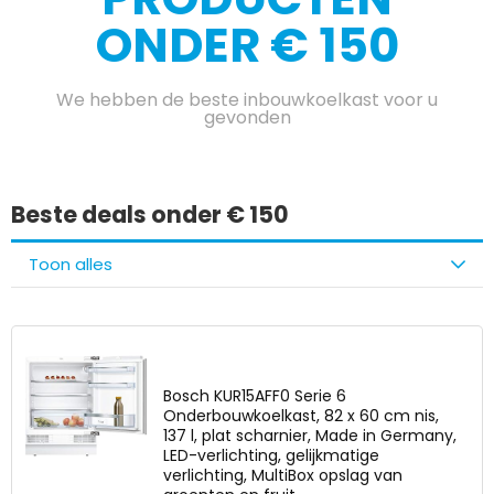
ONDER € 150
We hebben de beste inbouwkoelkast voor u
gevonden​
Beste deals onder € 150
Toon alles
Bosch KUR15AFF0 Serie 6
Onderbouwkoelkast, 82 x 60 cm nis,
137 l, plat scharnier, Made in Germany,
LED-verlichting, gelijkmatige
verlichting, MultiBox opslag van