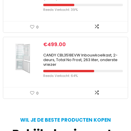
Reeds Verkocht: 39%
0
€
499.00
CANDY CBL3518EVW Inbouwkoelkast, 2-
deurs, Total No Frost, 263 liter, onderste
vriezer
Reeds Verkocht: 64%
0
WIL JE DE BESTE PRODUCTEN KOPEN