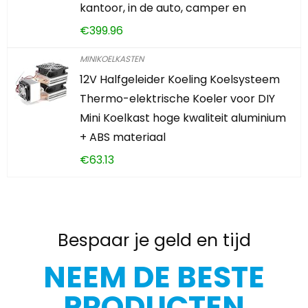
kantoor, in de auto, camper en
€
399.96
MINIKOELKASTEN
12V Halfgeleider Koeling Koelsysteem
Thermo-elektrische Koeler voor DIY
Mini Koelkast hoge kwaliteit aluminium
+ ABS materiaal
€
63.13
Bespaar je geld en tijd
NEEM DE BESTE
PRODUCTEN