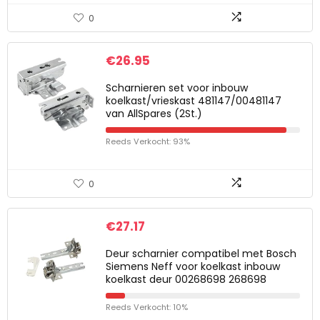
0
€
26.95
Scharnieren set voor inbouw
koelkast/vrieskast 481147/00481147
van AllSpares (2St.)
Reeds Verkocht: 93%
0
€
27.17
Deur scharnier compatibel met Bosch
Siemens Neff voor koelkast inbouw
koelkast deur 00268698 268698
Reeds Verkocht: 10%