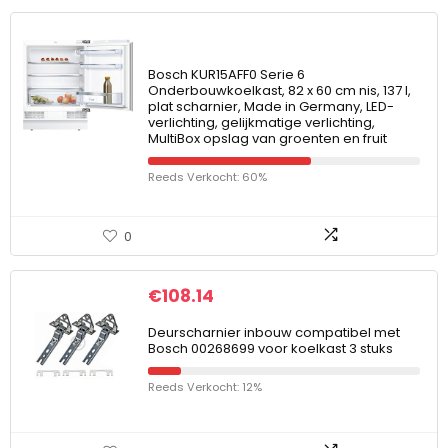
Bosch KUR15AFF0 Serie 6
Onderbouwkoelkast, 82 x 60 cm nis, 137 l,
plat scharnier, Made in Germany, LED-
verlichting, gelijkmatige verlichting,
MultiBox opslag van groenten en fruit
Reeds Verkocht: 60%
0
€
108.14
Deurscharnier inbouw compatibel met
Bosch 00268699 voor koelkast 3 stuks
Reeds Verkocht: 12%