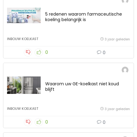
5 redenen waarom farmaceutische
koeling belangrijk is
INBOUW KOELKAST
3 jaar geleden
0
0
Waarom uw GE-koelkast niet koud
blijft
INBOUW KOELKAST
3 jaar geleden
0
0