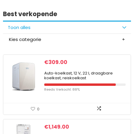
Best verkopende
Toon alles
Kies categorie
€
309.00
Auto-koelkast, 12 V, 22 l, draagbare
koelkast, reiskoelkast
Reeds Verkocht: 88%
0
€
1,149.00