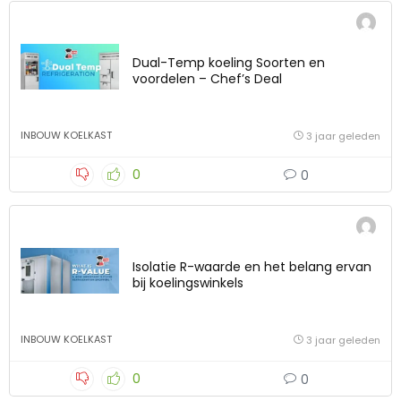
Dual-Temp koeling Soorten en
voordelen – Chef’s Deal
INBOUW KOELKAST
3 jaar geleden
0
0
Isolatie R-waarde en het belang ervan
bij koelingswinkels
INBOUW KOELKAST
3 jaar geleden
0
0