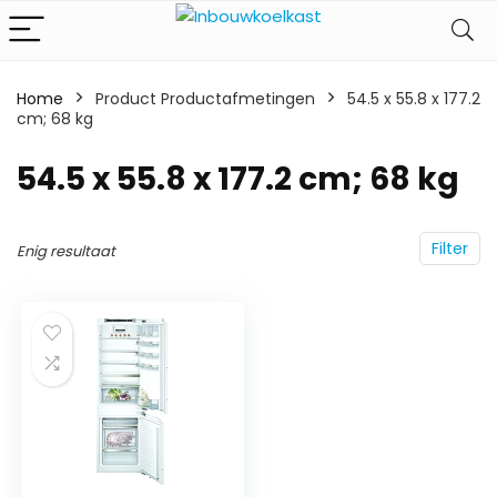
Home
Product Productafmetingen
‎54.5 x 55.8 x 177.2
cm; 68 kg
‎54.5 x 55.8 x 177.2 cm; 68 kg
Filter
Enig resultaat