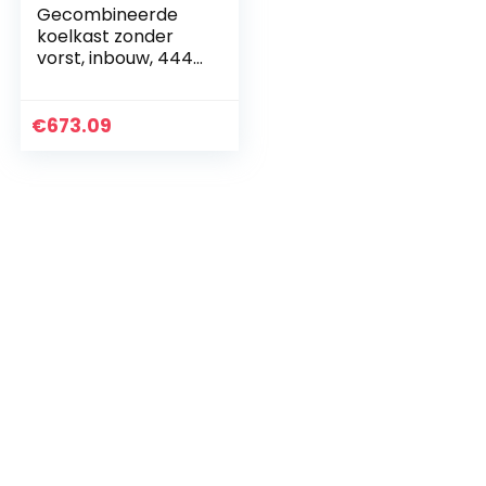
Gecombineerde
koelkast zonder
vorst, inbouw, 444
liter, A+
€
673.09