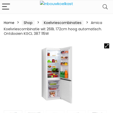
Home
Shop
Koelvriescombinaties
Amica
Koelvriescombinatie wit 268L 172cm hoog automatisch.
Ontdooien KGCL 387 115W