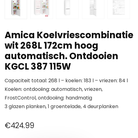
Amica Koelvriescombinatie
wit 268L 172cm hoog
automatisch. Ontdooien
KGCL 387 115W
Capaciteit totaal: 268 l – koelen: 183 l – vriezen: 84 l
Koelen: ontdooiing: automatisch, vriezen,
FrostControl, ontdooiing: handmatig
3 glazen planken, 1 groentelade, 4 deurplanken
€
424.99