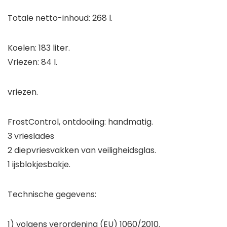
Totale netto-inhoud: 268 l.
Koelen: 183 liter.
Vriezen: 84 l.
vriezen.
FrostControl, ontdooiing: handmatig.
3 vrieslades
2 diepvriesvakken van veiligheidsglas.
1 ijsblokjesbakje.
Technische gegevens:
1) volgens verordening (EU) 1060/2010.