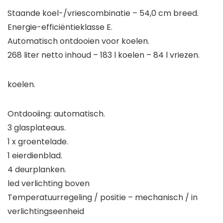
Staande koel-/vriescombinatie – 54,0 cm breed.
Energie-efficiëntieklasse E.
Automatisch ontdooien voor koelen.
268 liter netto inhoud – 183 l koelen – 84 l vriezen.
koelen.
Ontdooiing: automatisch.
3 glasplateaus.
1 x groentelade.
1 eierdienblad.
4 deurplanken.
led verlichting boven
Temperatuurregeling / positie – mechanisch / in
verlichtingseenheid