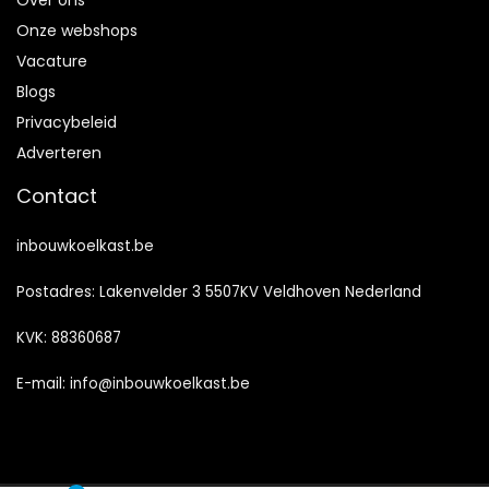
Over ons
Onze webshops
Vacature
Blogs
Privacybeleid
Adverteren
Contact
inbouwkoelkast.be
Postadres: Lakenvelder 3 5507KV Veldhoven Nederland
KVK: 88360687
E-mail:
info@inbouwkoelkast.be