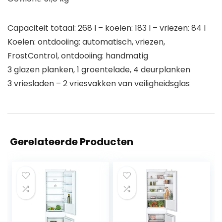
Capaciteit totaal: 268 l – koelen: 183 l – vriezen: 84 l
Koelen: ontdooiing: automatisch, vriezen,
FrostControl, ontdooiing: handmatig
3 glazen planken, 1 groentelade, 4 deurplanken
3 vriesladen – 2 vriesvakken van veiligheidsglas
Gerelateerde Producten