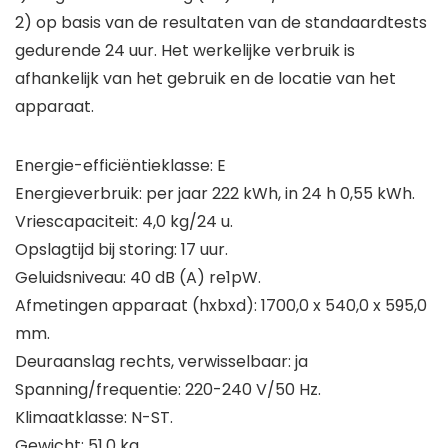
2) op basis van de resultaten van de standaardtests
gedurende 24 uur. Het werkelijke verbruik is
afhankelijk van het gebruik en de locatie van het
apparaat.
Energie-efficiëntieklasse: E
Energieverbruik: per jaar 222 kWh, in 24 h 0,55 kWh.
Vriescapaciteit: 4,0 kg/24 u.
Opslagtijd bij storing: 17 uur.
Geluidsniveau: 40 dB (A) re1pW.
Afmetingen apparaat (hxbxd): 1700,0 x 540,0 x 595,0
mm.
Deuraanslag rechts, verwisselbaar: ja
Spanning/frequentie: 220-240 V/50 Hz.
Klimaatklasse: N-ST.
Gewicht: 51,0 kg