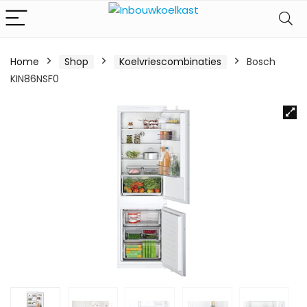
Home
Shop
Koelvriescombinaties
Bosch
KIN86NSF0