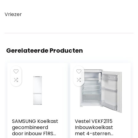
Vriezer
Gerelateerde Producten
SAMSUNG Koelkast
Vestel VEKF2115
gecombineerd
Inbouwkoelkast
door inbouw F1RST
met 4-sterren