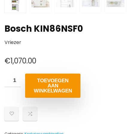
Bosch KIN86NSF0
Vriezer
€
1,070.00
TOEVOEGEN
AAN
WINKELWAGEN
Categorie:
Koelvriescombinaties