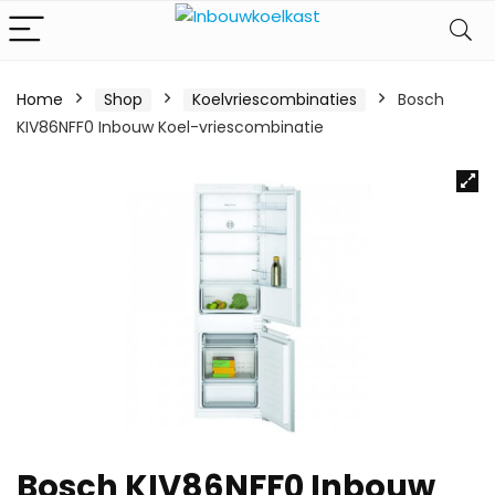
Home
Shop
Koelvriescombinaties
Bosch
KIV86NFF0 Inbouw Koel-vriescombinatie
Bosch KIV86NFF0 Inbouw