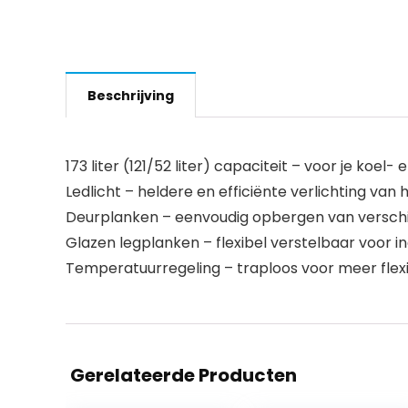
Beschrijving
173 liter (121/52 liter) capaciteit – voor je koel
Ledlicht – heldere en efficiënte verlichting van h
Deurplanken – eenvoudig opbergen van verschi
Glazen legplanken – flexibel verstelbaar voor in
Temperatuurregeling – traploos voor meer flexib
Gerelateerde Producten