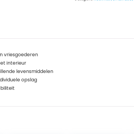
- en vriesgoederen
et interieur
llende levensmiddelen
dividuele opslag
iliteit