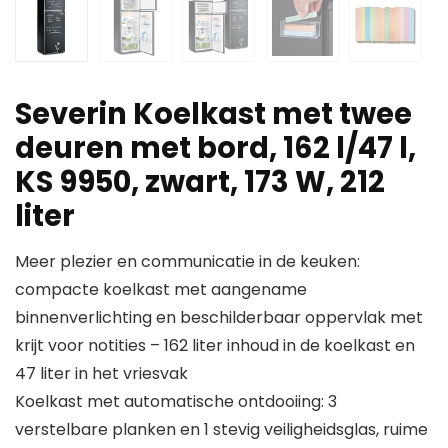
Severin Koelkast met twee
deuren met bord, 162 l/47 l,
KS 9950, zwart, 173 W, 212
liter
Meer plezier en communicatie in de keuken:
compacte koelkast met aangename
binnenverlichting en beschilderbaar oppervlak met
krijt voor notities – 162 liter inhoud in de koelkast en
47 liter in het vriesvak
Koelkast met automatische ontdooiing: 3
verstelbare planken en 1 stevig veiligheidsglas, ruime