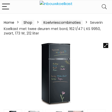
Home
Shop
Koelvriescombinaties
Severin
Koelkast met twee deuren met bord, 162 l/47 l, KS 9950,
zwart, 173 W, 212 liter