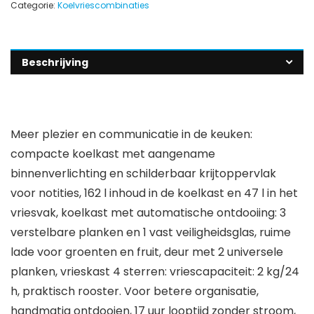
Categorie:
Koelvriescombinaties
Beschrijving
Meer plezier en communicatie in de keuken:
compacte koelkast met aangename
binnenverlichting en schilderbaar krijtoppervlak
voor notities, 162 l inhoud in de koelkast en 47 l in het
vriesvak, koelkast met automatische ontdooiing: 3
verstelbare planken en 1 vast veiligheidsglas, ruime
lade voor groenten en fruit, deur met 2 universele
planken, vrieskast 4 sterren: vriescapaciteit: 2 kg/24
h, praktisch rooster. Voor betere organisatie,
handmatig ontdooien, 17 uur looptijd zonder stroom,