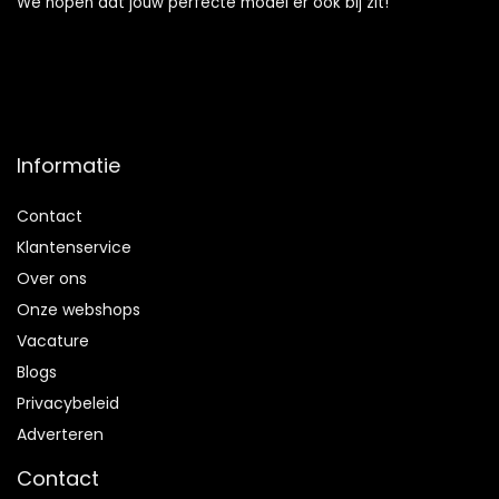
We hopen dat jouw perfecte model er ook bij zit!
Informatie
Contact
Klantenservice
Over ons
Onze webshops
Vacature
Blogs
Privacybeleid
Adverteren
Contact