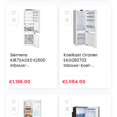
resh Premium 0° /
noFrost nooit
LED-
meer ontdooien,
verlichting/plat
superFreezing
scharnier
sneller invriezen,
plat scharnier
Siemens
Koelkast Oranier
KI87SADE0 iQ500
EKG293702
Inbouw-
Inbouw-koel-
koelvriescombinati
vriescombinatie
e/E / 207 kWh/jaar
/ 272
€
1,196.00
€
1,084.00
l/lowFrost/hyperF
resh Premium 0° /
LED-
verlichting/plat
scharnier