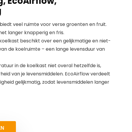
g, EcoAirflow,
g
 biedt veel ruimte voor verse groenten en fruit.
het langer knapperig en fris.
koelkast beschikt over een gelijkmatige en niet-
 van de koelruimte – een lange levensduur van
tuur in de koelkast niet overal hetzelfde is,
heid van je levensmiddelen. EcoAirflow verdeelt
gheid gelijkmatig, zodat levensmiddelen langer
EN