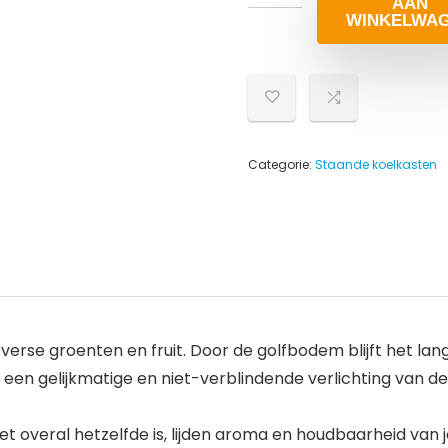
AAN
WINKELWA
Categorie:
Staande koelkasten
 verse groenten en fruit. Door de golfbodem blijft het lang
 een gelijkmatige en niet-verblindende verlichting van d
iet overal hetzelfde is, lijden aroma en houdbaarheid van 