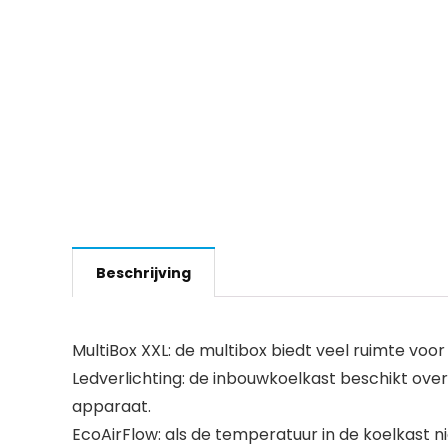
Beschrijving
MultiBox XXL: de multibox biedt veel ruimte voor
Ledverlichting: de inbouwkoelkast beschikt over
apparaat.
EcoAirFlow: als de temperatuur in de koelkast n