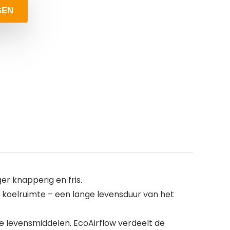
GEN
er knapperig en fris.
e koelruimte – een lange levensduur van het
je levensmiddelen. EcoAirflow verdeelt de