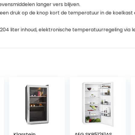
evensmiddelen langer vers blijven.
een druk op de knop kort de temperatuur in de koelkast 
204 liter inhoud, elektronische temperatuurregeling via l
Klarstein
AEG SKB512E1AS