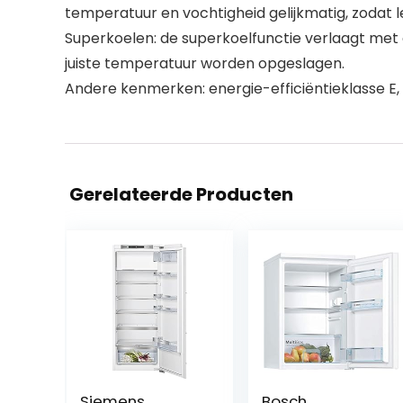
temperatuur en vochtigheid gelijkmatig, zodat l
Superkoelen: de superkoelfunctie verlaagt met 
juiste temperatuur worden opgeslagen.
Andere kenmerken: energie-efficiëntieklasse E, 
Gerelateerde Producten
Siemens
Bosch