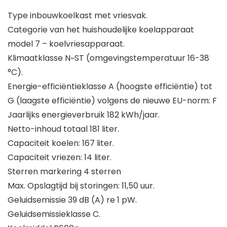
Type inbouwkoelkast met vriesvak.
Categorie van het huishoudelijke koelapparaat
model 7 – koelvriesapparaat.
Klimaatklasse N~ST (omgevingstemperatuur 16-38
°C).
Energie-efficiëntieklasse A (hoogste efficiëntie) tot
G (laagste efficiëntie) volgens de nieuwe EU-norm: F
Jaarlijks energieverbruik 182 kWh/jaar.
Netto-inhoud totaal 181 liter.
Capaciteit koelen: 167 liter.
Capaciteit vriezen: 14 liter.
Sterren markering 4 sterren
Max. Opslagtijd bij storingen: 11,50 uur.
Geluidsemissie 39 dB (A) re 1 pW.
Geluidsemissieklasse C.