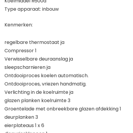
Koelmiddel R600a
Type apparaat: inbouw
Kenmerken:
regelbare thermostaat ja
Compressor 1
Verwisselbare deuraanslag ja
sleepscharnieren ja
Ontdooiproces koelen automatisch.
Ontdooiproces, vriezen handmatig.
Verlichting in de koelruimte ja
glazen planken koelruimte 3
Groentelade met onbreekbare glazen afdekking 1
deurplanken 3
eierplateaus 1 x 6