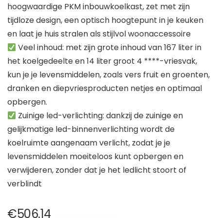
hoogwaardige PKM inbouwkoelkast, zet met zijn
tijdloze design, een optisch hoogtepunt in je keuken
en laat je huis stralen als stijlvol woonaccessoire
Veel inhoud: met zijn grote inhoud van 167 liter in
het koelgedeelte en 14 liter groot 4 ****-vriesvak,
kun je je levensmiddelen, zoals vers fruit en groenten,
dranken en diepvriesproducten netjes en optimaal
opbergen.
Zuinige led-verlichting: dankzij de zuinige en
gelijkmatige led-binnenverlichting wordt de
koelruimte aangenaam verlicht, zodat je je
levensmiddelen moeiteloos kunt opbergen en
verwijderen, zonder dat je het ledlicht stoort of
verblindt
€
506.14