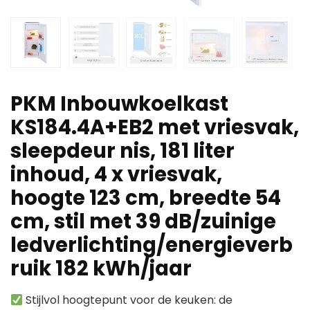
PKM Inbouwkoelkast
KS184.4A+EB2 met vriesvak,
sleepdeur nis, 181 liter
inhoud, 4 x vriesvak,
hoogte 123 cm, breedte 54
cm, stil met 39 dB/zuinige
ledverlichting/energieverb
ruik 182 kWh/jaar
Stijlvol hoogtepunt voor de keuken: de