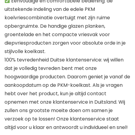
Eenvoudige en comfortabele bediening: de
uitstekende indeling van de edele PKM
koelvriescombinatie overtuigt met zijn ruime
opbergruimte. De handige glazen planken,
groentelade en het compacte vriesvak voor
diepvriesproducten zorgen voor absolute orde in je
stijlvolle koelkast.
100% tevredenheid Duitse klantenservice: wij willen
dat je volledig tevreden bent met onze
hoogwaardige producten. Daarom geniet je vanaf de
aankoopdatum op de PKM-koelkast. Als je vragen
hebt over het product, kun je altijd contact
opnemen met onze klantenservice in Duitsland. Wij
zullen ons grootste moeite doen om samen je
verzoek op te lossen! Onze klantenservice staat
altijd voor u klaar en antwoordt u individueel en snel!