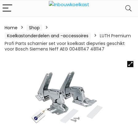
Home
Shop
Koelkastonderdelen and -accessoires
LUTH Premium
Profi Parts scharnier set voor koelkast diepvries geschikt
voor Bosch Siemens Neff AEG 00481147 481147