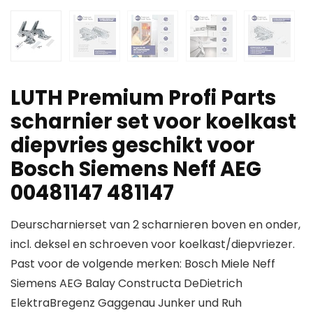
LUTH Premium Profi Parts
scharnier set voor koelkast
diepvries geschikt voor
Bosch Siemens Neff AEG
00481147 481147
Deurscharnierset van 2 scharnieren boven en onder,
incl. deksel en schroeven voor koelkast/diepvriezer.
Past voor de volgende merken: Bosch Miele Neff
Siemens AEG Balay Constructa DeDietrich
ElektraBregenz Gaggenau Junker und Ruh