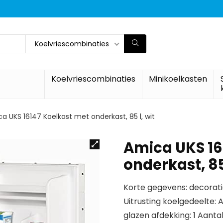
Koelvriescombinaties
Koelvriescombinaties
Minikoelkasten
a UKS 16147 Koelkast met onderkast, 85 l, wit
Amica UKS 16
onderkast, 85 
Korte gegevens: decoratief.
Uitrusting koelgedeelte: 
glazen afdekking: 1 Aantal