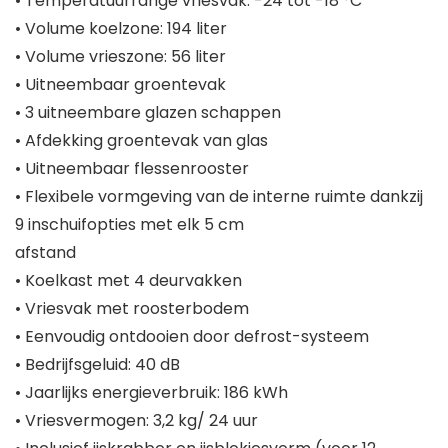
• Temperatuurrange vriesvak: -24 tot -18 °C
• Volume koelzone: 194 liter
• Volume vrieszone: 56 liter
• Uitneembaar groentevak
• 3 uitneembare glazen schappen
• Afdekking groentevak van glas
• Uitneembaar flessenrooster
• Flexibele vormgeving van de interne ruimte dankzij
9 inschuifopties met elk 5 cm
afstand
• Koelkast met 4 deurvakken
• Vriesvak met roosterbodem
• Eenvoudig ontdooien door defrost-systeem
• Bedrijfsgeluid: 40 dB
• Jaarlijks energieverbruik: 186 kWh
• Vriesvermogen: 3,2 kg/ 24 uur