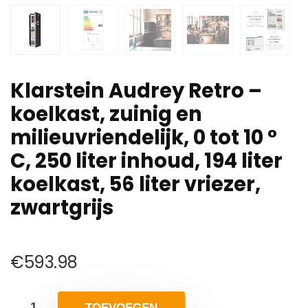
Klarstein Audrey Retro –
koelkast, zuinig en
milieuvriendelijk, 0 tot 10 °
C, 250 liter inhoud, 194 liter
koelkast, 56 liter vriezer,
zwartgrijs
€
593.98
TOEVOEGEN