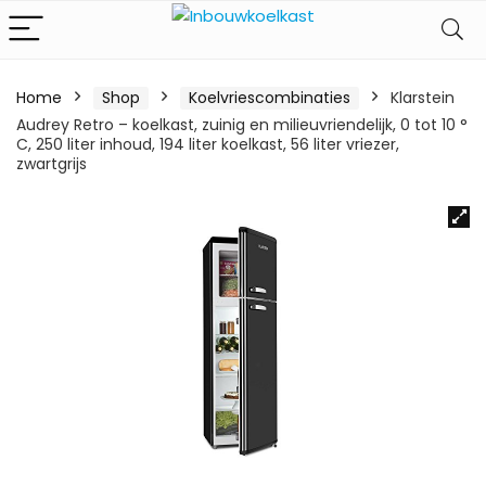
Home
Shop
Koelvriescombinaties
Klarstein
Audrey Retro – koelkast, zuinig en milieuvriendelijk, 0 tot 10 °
C, 250 liter inhoud, 194 liter koelkast, 56 liter vriezer,
zwartgrijs