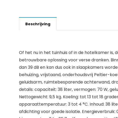
Beschrijving
Of het nu in het tuinhuis of in de hotelkamer i
betrouwbare oplossing voor verse dranken. Bin
dan 39 dB en kan dus ook in slaapkamers worden 
behuizing, vrijstaand, onderhoudsvrij Peltier-k
geluidsarm, ruimtebesparende achterwand, draaid
details: capaciteit: 38 liter, vermogen: 70 W, ge
Nettogewicht: 9,5 kg. Koeling: tot 13 tot 18 gr
apparaattemperatuur: 3 tot 4 °C. Inhoud: 38 lit
afdichting voor goede isolatie. Energieverbruik: