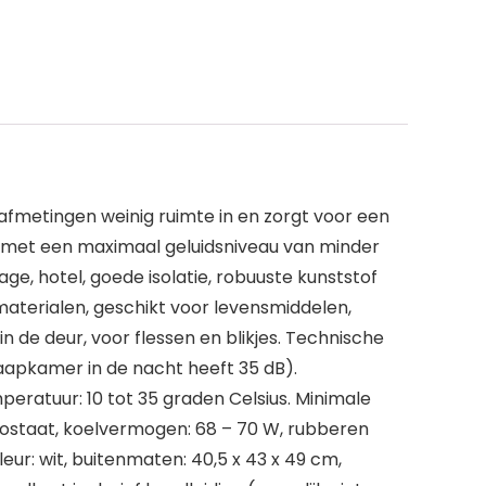
 afmetingen weinig ruimte in en zorgt voor een
t met een maximaal geluidsniveau van minder
e, hotel, goede isolatie, robuuste kunststof
 materialen, geschikt voor levensmiddelen,
n de deur, voor flessen en blikjes. Technische
slaapkamer in de nacht heeft 35 dB).
eratuur: 10 tot 35 graden Celsius. Minimale
rmostaat, koelvermogen: 68 – 70 W, rubberen
eur: wit, buitenmaten: 40,5 x 43 x 49 cm,