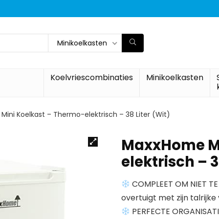
Minikoelkasten
Koelvriescombinaties
Minikoelkasten
ini Koelkast – Thermo-elektrisch – 38 Liter (Wit)
MaxxHome Mi
elektrisch – 3
COMPLEET OM NIET TE 
overtuigt met zijn talrijk
PERFECTE ORGANISATIE –