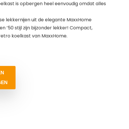
lkast is opbergen heel eenvoudig omdat alles
e lekkernijen uit de elegante MaxxHome
en ’50 stijl zijn bijzonder lekker! Compact,
 retro koelkast van MaxxHome.
EN
GEN