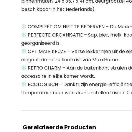
binnenmaten: 24 x 35,7 x 41 cm, deurgrootte: 48,7
beschikbaar in het Nederlands).
COMPLEET OM NIET TE BEDERVEN – De MaxxHome 
PERFECTE ORGANISATIE – Sap, bier, melk, kaa
georganiseerd is.
OPTIMALE KEUZE – Verse lekkernijen uit de ele
elegant: de retro koelkast van MaxxHome.
RETRO CHARM – Aan de buitenkant stralen de 
accessoire in elke kamer wordt.
ECOLOGISCH – Dankzij zijn energie-efficiënti
temperatuur naar wens kunt instellen tussen 0 
Gerelateerde Producten