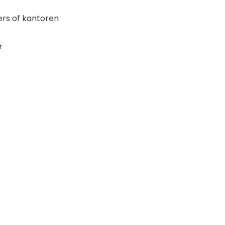
rs of kantoren
r