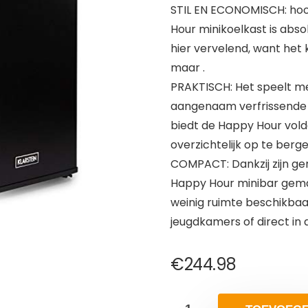
STIL EN ECONOMISCH: hoor
Hour minikoelkast is abs
hier vervelend, want het 
maar .
PRAKTISCH: Het speelt me
aangenaam verfrissende 
biedt de Happy Hour vold
overzichtelijk op te berge
COMPACT: Dankzij zijn ger
Happy Hour minibar gemakk
weinig ruimte beschikbaar 
jeugdkamers of direct in d
€
244.98