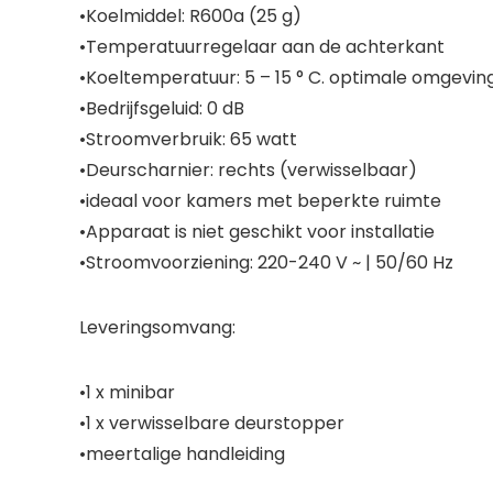
•Koelmiddel: R600a (25 g)
•Temperatuurregelaar aan de achterkant
•Koeltemperatuur: 5 – 15 ° C. optimale omgevin
•Bedrijfsgeluid: 0 dB
•Stroomverbruik: 65 watt
•Deurscharnier: rechts (verwisselbaar)
•ideaal voor kamers met beperkte ruimte
•Apparaat is niet geschikt voor installatie
•Stroomvoorziening: 220-240 V ~ | 50/60 Hz
Leveringsomvang:
•1 x minibar
•1 x verwisselbare deurstopper
•meertalige handleiding