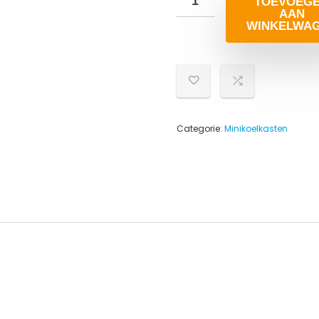
TOEVOEG
AAN
WINKELWA
Categorie:
Minikoelkasten