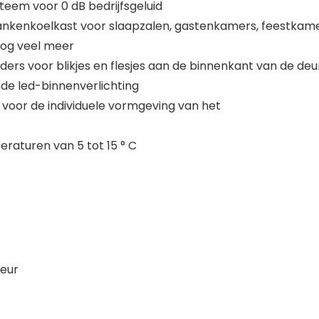
teem voor 0 dB bedrijfsgeluid
nkenkoelkast voor slaapzalen, gastenkamers, feestkame
 nog veel meer
ders voor blikjes en flesjes aan de binnenkant van de deu
de led-binnenverlichting
n voor de individuele vormgeving van het
raturen van 5 tot 15 ° C
deur