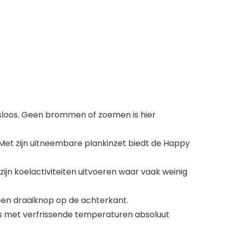
isloos. Geen brommen of zoemen is hier
et zijn uitneembare plankinzet biedt de Happy
ijn koelactiviteiten uitvoeren waar vaak weinig
en draaiknop op de achterkant.
cks met verfrissende temperaturen absoluut