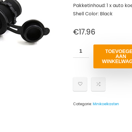
Pakketinhoud: 1 x auto k
Shell Color: Black
€
17.96
TOEVOEG
AAN
WINKELWA
Categorie:
Minikoelkasten