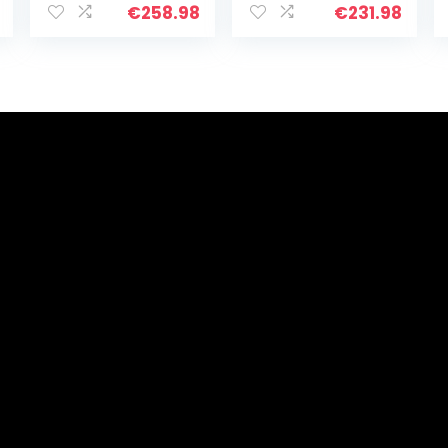
compressiekoeli
Koelkast 90L, 7L
€
258.98
€
231.98
ng, 37 liter
Ijscompartiment
inhoud, koeling:
, Koelkast met
0-10 ° C,
Groentecompar
energie-
timent en
efficiëntieklasse
Roestvrijstalen
, room
Deur,
Verwisselbare
Deurstop, zilver