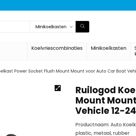
Minikoelkasten
Koelvriescombinaties
Minikoelkasten
oelkast Power Socket Flush Mount Mount voor Auto Car Boat Vehi
Ruilogod Koe
Mount Mount 
Vehicle 12-2
Productnaam: Auto Koelka
plastic, metaal, rubber