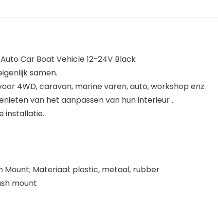
Auto Car Boat Vehicle 12-24V Black
eigenlijk samen.
 voor 4WD, caravan, marine varen, auto, workshop enz.
genieten van het aanpassen van hun interieur .
installatie.
Mount; Materiaal: plastic, metaal, rubber
lush mount