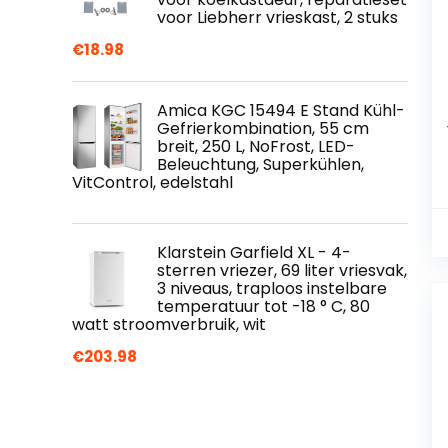
voor Liebherr vrieskast, 2 stuks
€
18.98
Amica KGC 15494 E Stand Kühl-
Gefrierkombination, 55 cm
breit, 250 L, NoFrost, LED-
Beleuchtung, Superkühlen,
VitControl, edelstahl
Klarstein Garfield XL - 4-
sterren vriezer, 69 liter vriesvak,
3 niveaus, traploos instelbare
temperatuur tot -18 ° C, 80
watt stroomverbruik, wit
€
203.98