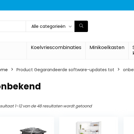
Alle categorieën
Koelvriescombinaties
Minikoelkasten
ome
Product Gegarandeerde software-updates tot
‎onb
‎onbekend
sultaat 1–12 van de 48 resultaten wordt getoond