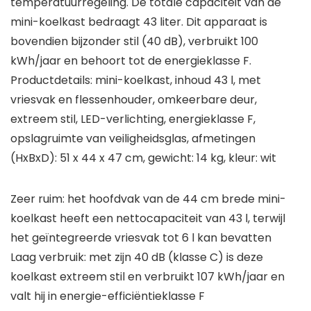
temperatuurregeling. De totale capaciteit van de
mini-koelkast bedraagt 43 liter. Dit apparaat is
bovendien bijzonder stil (40 dB), verbruikt 100
kWh/jaar en behoort tot de energieklasse F.
Productdetails: mini-koelkast, inhoud 43 l, met
vriesvak en flessenhouder, omkeerbare deur,
extreem stil, LED-verlichting, energieklasse F,
opslagruimte van veiligheidsglas, afmetingen
(HxBxD): 51 x 44 x 47 cm, gewicht: 14 kg, kleur: wit
Zeer ruim: het hoofdvak van de 44 cm brede mini-
koelkast heeft een nettocapaciteit van 43 l, terwijl
het geïntegreerde vriesvak tot 6 l kan bevatten
Laag verbruik: met zijn 40 dB (klasse C) is deze
koelkast extreem stil en verbruikt 107 kWh/jaar en
valt hij in energie-efficiëntieklasse F