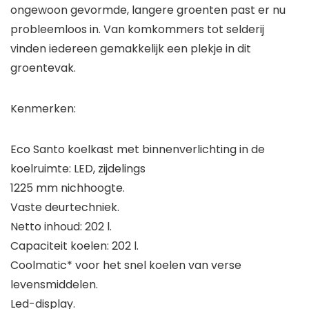
ongewoon gevormde, langere groenten past er nu
probleemloos in. Van komkommers tot selderij
vinden iedereen gemakkelijk een plekje in dit
groentevak.
Kenmerken:
Eco Santo koelkast met binnenverlichting in de
koelruimte: LED, zijdelings
1225 mm nichhoogte.
Vaste deurtechniek.
Netto inhoud: 202 l.
Capaciteit koelen: 202 l.
Coolmatic* voor het snel koelen van verse
levensmiddelen.
Led-display.