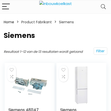
Home
Product Fabrikant
‎Siemens
‎Siemens
Filter
Resultaat 1–12 van de 13 resultaten wordt getoond
Siemens 481147
Siemens