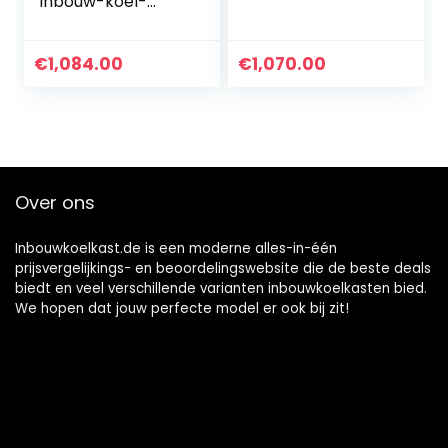
Inbouw-koel-
vriescombinatie
€
1,084.00
€
1,070.00
Over ons
Inbouwkoelkast.de is een moderne alles-in-één
prijsvergelijkings- en beoordelingswebsite die de beste deals
biedt en veel verschillende varianten inbouwkoelkasten bied.
We hopen dat jouw perfecte model er ook bij zit!