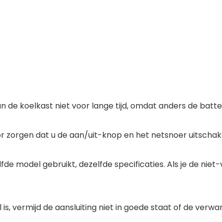
an de koelkast niet voor lange tijd, omdat anders de batte
or zorgen dat u de aan/uit-knop en het netsnoer uitschake
lfde model gebruikt, dezelfde specificaties. Als je de niet
 is, vermijd de aansluiting niet in goede staat of de verw