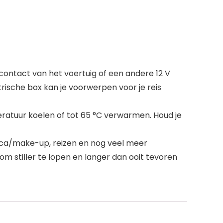
ontact van het voertuig of een andere 12 V
trische box kan je voorwerpen voor je reis
tuur koelen of tot 65 °C verwarmen. Houd je
ica/make-up, reizen en nog veel meer
m stiller te lopen en langer dan ooit tevoren