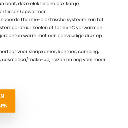
n bent, deze elektrische box kan je
verfrissen/opwarmen.
nceerde thermo-elektrische systeem kan tot
stemperatuur koelen of tot 65 °C verwarmen.
 gerechten warm met een eenvoudige druk op
erfect voor slaapkamer, kantoor, camping,
n, cosmetica/make-up, reizen en nog veel meer
EN
GEN