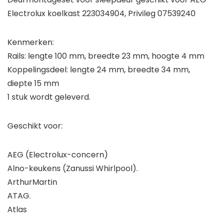
Electrolux koelkast 223034904, Privileg 07539240
Kenmerken:
Rails: lengte 100 mm, breedte 23 mm, hoogte 4 mm
Koppelingsdeel: lengte 24 mm, breedte 34 mm,
diepte 15 mm
1 stuk wordt geleverd.
Geschikt voor:
AEG (Electrolux-concern)
Alno-keukens (Zanussi Whirlpool).
ArthurMartin
ATAG.
Atlas