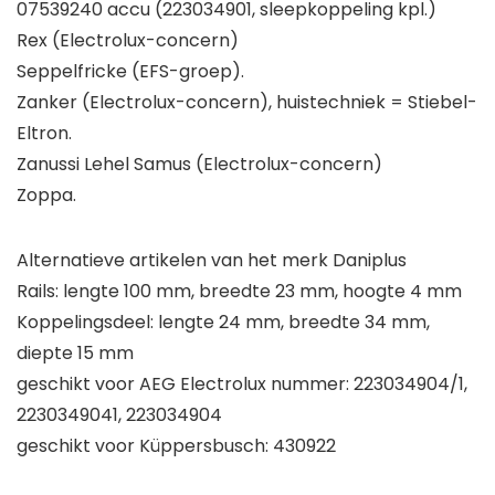
07539240 accu (223034901, sleepkoppeling kpl.)
Rex (Electrolux-concern)
Seppelfricke (EFS-groep).
Zanker (Electrolux-concern), huistechniek = Stiebel-
Eltron.
Zanussi Lehel Samus (Electrolux-concern)
Zoppa.
Alternatieve artikelen van het merk Daniplus
Rails: lengte 100 mm, breedte 23 mm, hoogte 4 mm
Koppelingsdeel: lengte 24 mm, breedte 34 mm,
diepte 15 mm
geschikt voor AEG Electrolux nummer: 223034904/1,
2230349041, 223034904
geschikt voor Küppersbusch: 430922