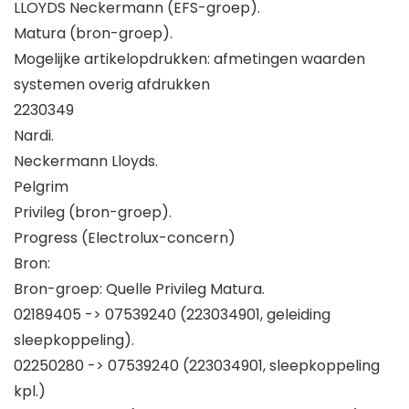
LLOYDS Neckermann (EFS-groep).
Matura (bron-groep).
Mogelijke artikelopdrukken: afmetingen waarden
systemen overig afdrukken
2230349
Nardi.
Neckermann Lloyds.
Pelgrim
Privileg (bron-groep).
Progress (Electrolux-concern)
Bron:
Bron-groep: Quelle Privileg Matura.
02189405 -> 07539240 (223034901, geleiding
sleepkoppeling).
02250280 -> 07539240 (223034901, sleepkoppeling
kpl.)