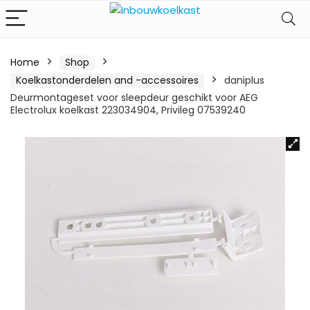
Home
Shop
Koelkastonderdelen and -accessoires
daniplus
Deurmontageset voor sleepdeur geschikt voor AEG
Electrolux koelkast 223034904, Privileg 07539240