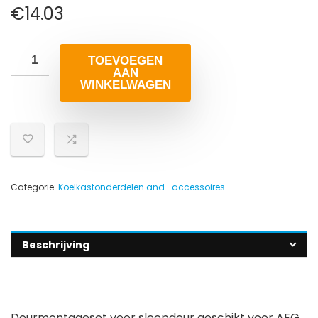
€
14.03
TOEVOEGEN
AAN
WINKELWAGEN
Categorie:
Koelkastonderdelen and -accessoires
Beschrijving
Deurmontageset voor sleepdeur geschikt voor AEG