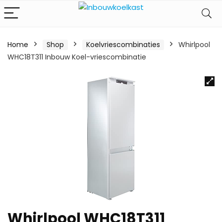
Home
Shop
Koelvriescombinaties
Whirlpool
WHC18T311 Inbouw Koel-vriescombinatie
Whirlpool WHC18T311