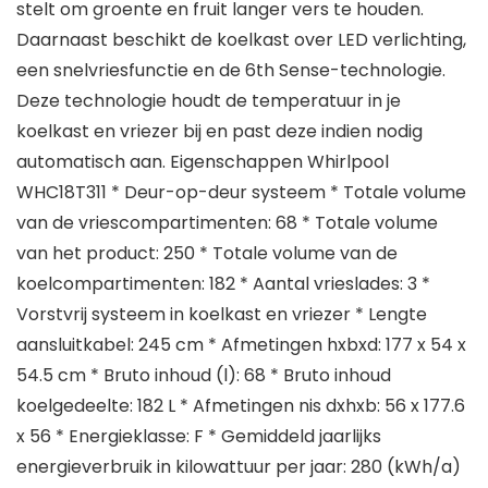
stelt om groente en fruit langer vers te houden.
Daarnaast beschikt de koelkast over LED verlichting,
een snelvriesfunctie en de 6th Sense-technologie.
Deze technologie houdt de temperatuur in je
koelkast en vriezer bij en past deze indien nodig
automatisch aan. Eigenschappen Whirlpool
WHC18T311 * Deur-op-deur systeem * Totale volume
van de vriescompartimenten: 68 * Totale volume
van het product: 250 * Totale volume van de
koelcompartimenten: 182 * Aantal vrieslades: 3 *
Vorstvrij systeem in koelkast en vriezer * Lengte
aansluitkabel: 245 cm * Afmetingen hxbxd: 177 x 54 x
54.5 cm * Bruto inhoud (l): 68 * Bruto inhoud
koelgedeelte: 182 L * Afmetingen nis dxhxb: 56 x 177.6
x 56 * Energieklasse: F * Gemiddeld jaarlijks
energieverbruik in kilowattuur per jaar: 280 (kWh/a)