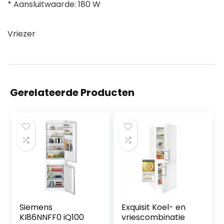
* Aansluitwaarde: 180 W
Vriezer
Gerelateerde Producten
Siemens
Exquisit Koel- en
KI86NNFF0 iQ100
vriescombinatie