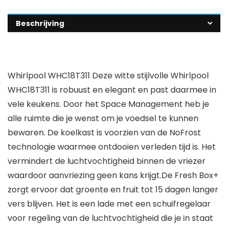
Beschrijving
Whirlpool WHC18T311 Deze witte stijlvolle Whirlpool
WHC18T311 is robuust en elegant en past daarmee in
vele keukens. Door het Space Management heb je
alle ruimte die je wenst om je voedsel te kunnen
bewaren. De koelkast is voorzien van de NoFrost
technologie waarmee ontdooien verleden tijd is. Het
vermindert de luchtvochtigheid binnen de vriezer
waardoor aanvriezing geen kans krijgt.De Fresh Box+
zorgt ervoor dat groente en fruit tot 15 dagen langer
vers blijven. Het is een lade met een schuifregelaar
voor regeling van de luchtvochtigheid die je in staat