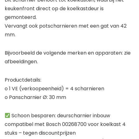
keukenfront direct op de koelkastdeur is
gemonteerd.
Vervangt ook potscharnieren met een gat van 42
mm.
Bijvoorbeeld de volgende merken en apparaten: zie
afbeeldingen.
Productdetails:
o 1 VE (verkoopeenheid) = 4 scharnieren
o Panscharnier Ø: 30 mm
Schoon besparen: deurscharnier inbouw
compatibel met Bosch 00268700 voor koelkast 4
stuks – tegen discountprijzen