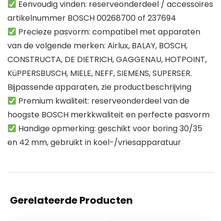
Eenvoudig vinden: reserveonderdeel / accessoires
artikelnummer BOSCH 00268700 of 237694
Precieze pasvorm: compatibel met apparaten
van de volgende merken: Airlux, BALAY, BOSCH,
CONSTRUCTA, DE DIETRICH, GAGGENAU, HOTPOINT,
KüPPERSBUSCH, MIELE, NEFF, SIEMENS, SUPERSER.
Bijpassende apparaten, zie productbeschrijving
Premium kwaliteit: reserveonderdeel van de
hoogste BOSCH merkkwaliteit en perfecte pasvorm
Handige opmerking: geschikt voor boring 30/35
en 42 mm, gebruikt in koel-/vriesapparatuur
Gerelateerde Producten