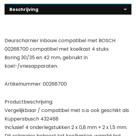
Beschrijving
Deurscharnier inbouw compatibel met BOSCH
00268700 compatibel met koelkast 4 stuks
Boring 30/35 en 42 mm, gebruikt in
koel-/vriesapparaten.
Artikelnummer: 00268700
Productbeschrijving:
Vergelijkbaar / compatibel met o.a. ook geschikt als
Küppersbusch 432468
Inclusief 4 onderlegstukken 2 x 0,8 mm + 2 x 1,5 mm.
Dit scharnier behoort tot koelkasten, waarbij het