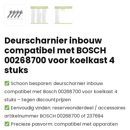
Deurscharnier inbouw
compatibel met BOSCH
00268700 voor koelkast 4
stuks
Schoon besparen: deurscharnier inbouw
compatibel met Bosch 00268700 voor koelkast 4
stuks – tegen discountprijzen
Eenvoudig vinden: reserveonderdeel / accessoires
artikelnummer BOSCH 00268700 of 237694
Precieze pasvorm: compatibel met apparaten