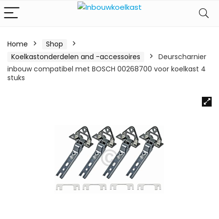
Home
Shop
Koelkastonderdelen and -accessoires
Deurscharnier
inbouw compatibel met BOSCH 00268700 voor koelkast 4
stuks