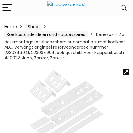
Home
Shop
Koelkastonderdelen and -accessoires
Kenekos – 2 x
deurmontageset sleepscharnier compatibel met koelkast
AEG, vervangt origineel reserveonderdeelnummer
2230349041, 223034904, ook geschikt voor Küppersbusch
430922, Juno, Zanker, Zanussi