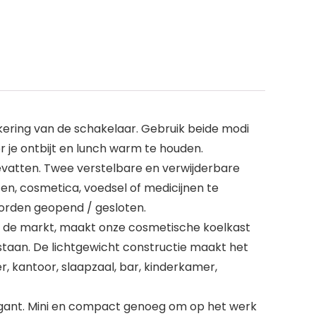
ing van de schakelaar. Gebruik beide modi
r je ontbijt en lunch warm te houden.
evatten. Twee verstelbare en verwijderbare
n, cosmetica, voedsel of medicijnen te
worden geopend / gesloten.
de markt, maakt onze cosmetische koelkast
staan. De lichtgewicht constructie maakt het
, kantoor, slaapzaal, bar, kinderkamer,
egant. Mini en compact genoeg om op het werk