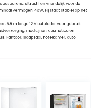
ebesparend, ultrastil en vriendelijk voor de
minaal vermogen: 48W. Hij staat stabiel op het
en 5,5 m lange 12 V autolader voor gebruik
uidverzorging, medicijnen, cosmetica en
is, kantoor, slaapzaal, hotelkamer, auto,