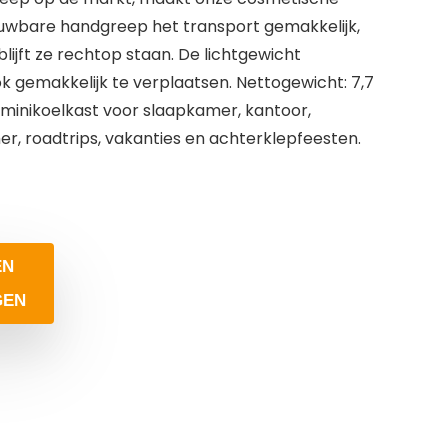
uwbare handgreep het transport gemakkelijk,
blijft ze rechtop staan. De lichtgewicht
k gemakkelijk te verplaatsen. Nettogewicht: 7,7
minikoelkast voor slaapkamer, kantoor,
er, roadtrips, vakanties en achterklepfeesten.
EN
GEN