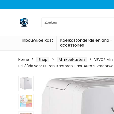
Search
for:
Inbouwkoelkast
Koelkastonderdelen and -
accessoires
Home
Shop
Minikoelkasten
VEVOR Mini
Stil 38dB voor Huizen, Kantoren, Bars, Auto’s, Vrachtw