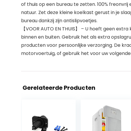
of thuis op een bureau te zetten. 100% freonvrij 
natuur. Zet deze kleine koelkast gerust in je s
bureau dankzij zijn antislipvoetjes.
【VOOR AUTO EN THUIS】 – U hoeft geen extra kabe
binnen en buiten. Gebruik het als extra opslagr
producten voor persoonlijke verzorging. De krac
motorvoertuig, of gebruik het voor uw volgende r
Gerelateerde Producten