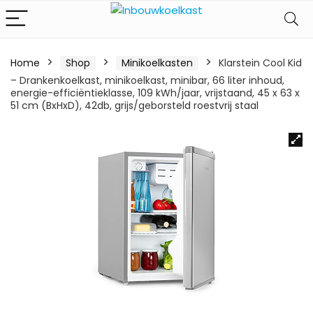
Home
Shop
Minikoelkasten
Klarstein Cool Kid
– Drankenkoelkast, minikoelkast, minibar, 66 liter inhoud,
energie-efficiëntieklasse, 109 kWh/jaar, vrijstaand, 45 x 63 x
51 cm (BxHxD), 42db, grijs/geborsteld roestvrij staal