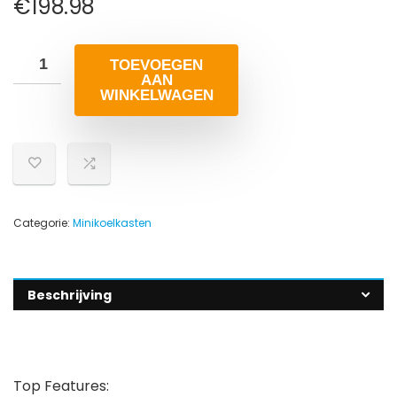
€
198.98
TOEVOEGEN
AAN
WINKELWAGEN
Categorie:
Minikoelkasten
Beschrijving
Top Features: