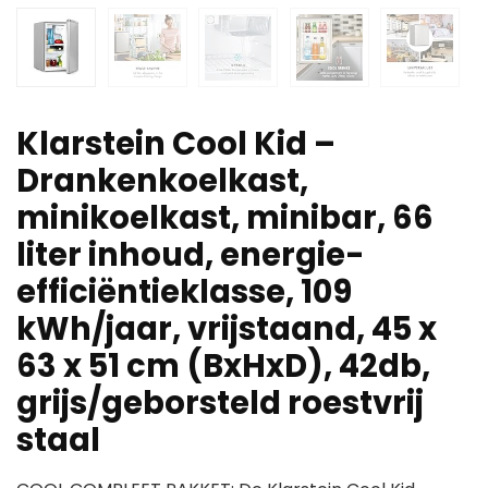
Klarstein Cool Kid –
Drankenkoelkast,
minikoelkast, minibar, 66
liter inhoud, energie-
efficiëntieklasse, 109
kWh/jaar, vrijstaand, 45 x
63 x 51 cm (BxHxD), 42db,
grijs/geborsteld roestvrij
staal