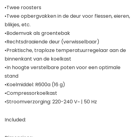
•Twee roosters
•Twee opbergvakken in de deur voor flessen, eieren,
blikjes, etc.
•Bodemvak als groentebak
•Rechtsdraaiende deur (verwisselbaar)
•Praktische, traploze temperatuurregelaar aan de
binnenkant van de koelkast
•In hoogte verstelbare poten voor een optimale
stand
•Koelmiddel: R600a (16 g)
•Compressorkoelkast
•Stroomverzorging: 220-240 V~ | 50 Hz
Included: