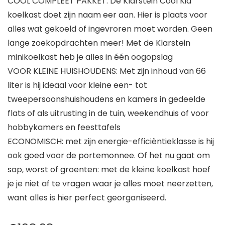
COOL COMPLEET PAKKET: De Klarstein Cool Kid
koelkast doet zijn naam eer aan. Hier is plaats voor
alles wat gekoeld of ingevroren moet worden. Geen
lange zoekopdrachten meer! Met de Klarstein
minikoelkast heb je alles in één oogopslag
VOOR KLEINE HUISHOUDENS: Met zijn inhoud van 66
liter is hij ideaal voor kleine een- tot
tweepersoonshuishoudens en kamers in gedeelde
flats of als uitrusting in de tuin, weekendhuis of voor
hobbykamers en feesttafels
ECONOMISCH: met zijn energie-efficiëntieklasse is hij
ook goed voor de portemonnee. Of het nu gaat om
sap, worst of groenten: met de kleine koelkast hoef
je je niet af te vragen waar je alles moet neerzetten,
want alles is hier perfect georganiseerd.