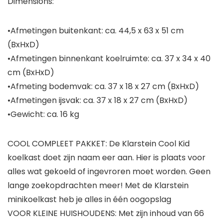
Dimensions:
•Afmetingen buitenkant: ca. 44,5 x 63 x 51 cm
(BxHxD)
•Afmetingen binnenkant koelruimte: ca. 37 x 34 x 40
cm (BxHxD)
•Afmeting bodemvak: ca. 37 x 18 x 27 cm (BxHxD)
•Afmetingen ijsvak: ca. 37 x 18 x 27 cm (BxHxD)
•Gewicht: ca. 16 kg
COOL COMPLEET PAKKET: De Klarstein Cool Kid
koelkast doet zijn naam eer aan. Hier is plaats voor
alles wat gekoeld of ingevroren moet worden. Geen
lange zoekopdrachten meer! Met de Klarstein
minikoelkast heb je alles in één oogopslag
VOOR KLEINE HUISHOUDENS: Met zijn inhoud van 66