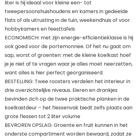
liter is hij ideaal voor kleine een- tot
tweepersoonshuishoudens en kamers in gedeelde
flats of als uitrusting in de tuin, weekendhuis of voor
hobbykamers en feesttafels
ECONOMISCH: met zijn energie-efficiëntieklasse is hij
ook goed voor de portemonnee. Of het nu gaat om
sap, worst of groenten: met de kleine koelkast hoef
je je niet af te vragen waar je alles moet neerzetten,
want alles is hier perfect georganiseerd.
BESTELLING: Twee roosters verdelen het interieur in
drie overzichtelijke niveaus. Eieren en drankjes
bevinden zich op de twee praktische planken in de
koelkastdeur – het flessenvak biedt zelfs plaats aan
grote flessen tot 2 liter volume
BEVROREN OPSLAG: Groente en fruit kunnen in het
onderste compartiment worden bewaard, zodat ze