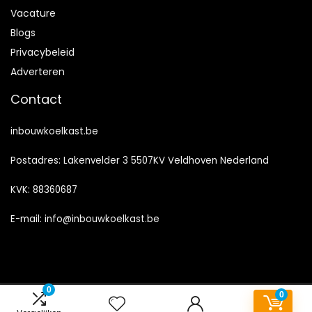
Vacature
Blogs
Privacybeleid
Adverteren
Contact
inbouwkoelkast.be
Postadres: Lakenvelder 3 5507KV Veldhoven Nederland
KVK: 88360687
E-mail:
info@inbouwkoelkast.be
0
0
2023 © Inbouwkoelkast.de Alle rechten voorbehouden