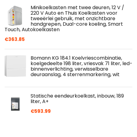
Minikoelkasten met twee deuren, 12 V /
220 V Auto en Thuis Koelkasten voor
tweeërlei gebruik, met onzichtbare
handgrepen, Dual-core koeling, Smart
Touch, Autokoelkasten
€
363.85
Bomann KG 184.1 Koelvriescombinatie,
koelgedeelte 198 liter, vriesvak 71 liter, led-
binnenverlichting, verwisselbare
deuraanslag, 4 sterrenmarkering, wit
Statische eendeurkoelkast, inbouw, 189
liter, A+
€
593.99