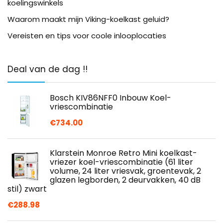
koelingswinkels
Waarom maakt mijn Viking-koelkast geluid?
Vereisten en tips voor coole inlooplocaties
Deal van de dag !!
Bosch KIV86NFF0 Inbouw Koel-
vriescombinatie
€
734.00
Klarstein Monroe Retro Mini koelkast-
vriezer koel-vriescombinatie (61 liter
volume, 24 liter vriesvak, groentevak, 2
glazen legborden, 2 deurvakken, 40 dB
stil) zwart
€
288.98