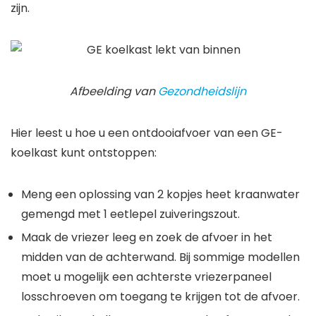
zijn.
Afbeelding van
Gezondheidslijn
Hier leest u hoe u een ontdooiafvoer van een GE-
koelkast kunt ontstoppen
:
Meng een oplossing van 2 kopjes heet kraanwater
gemengd met 1 eetlepel zuiveringszout.
Maak de vriezer leeg en zoek de afvoer in het
midden van de achterwand. Bij sommige modellen
moet u mogelijk een achterste vriezerpaneel
losschroeven om toegang te krijgen tot de afvoer.