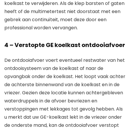
koelkast te verwijderen. Als de klep barsten of gaten
heeft of de multimetertest niet doorstaat met een
gebrek aan continuïteit, moet deze door een
professional worden vervangen.
4 – Verstopte GE koelkast ontdooiafvoer
De ontdooiafvoer voert eventueel restwater van het
ontdooisysteem van de koelkast af naar de
opvangbak onder de koelkast. Het loopt vaak achter
de achterste binnenwand van de koelkast en in de
vriezer. Gezien deze locatie kunnen achtergebleven
waterdruppels in de afvoer bevriezen en
verstoppingen met lekkages tot gevolg hebben. Als
u merkt dat uw GE-koelkast lekt in de vriezer onder
de onderste mand, kan de ontdooiafvoer verstopt